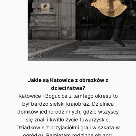
Jakie są Katowice z obrazków z
dzieciństwa?
Katowice i Bogucice z tamtego okresu to
był bardzo sielski krajobraz. Dzielnica
domków jednorodzinnych, gdzie wszyscy
się znali i kwitło życie towarzyskie.
Dziadkowie z przyjaciółmi grali w szkata w
ogródku. Pamiętam rodzinne obiady,