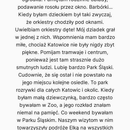
podawanie rosołu przez okno. Barbórki…
Kiedy byłam dzieckiem był taki zwyczaj,
że orkiestry chodziły pod oknami.
Uwielbiam orkiestry dęte! Mój dziadek grał
w jednej z nich. Wspomnienia mam bardzo
miłe, chociaż Katowice nie były nigdy zbyt
piękne. Pomijam tramwaje i centrum,
ponieważ jest tam strasznie dużo
smutnych ludzi. Lubię bardzo Park Śląski.
Cudownie, że się ostał i nie powstało na
jego miejscu kolejne osiedle. To park
rozrywki dla całych Katowic i okolic. Kiedy
byłam małą dziewczynką, bardzo często
bywałam w Zoo, a jego rozkład znałam
niemal na pamięć. Co weekend bywałam
w Parku Śląskim. Naszym wizytom w nim
towarzyszyły podróże Elką na wszystkich