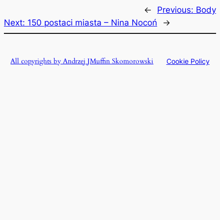
←
Previous:
Body
Next:
150 postaci miasta – Nina Nocoń
→
All copyrights by Andrzej JMuffin Skomorowski
Cookie Policy