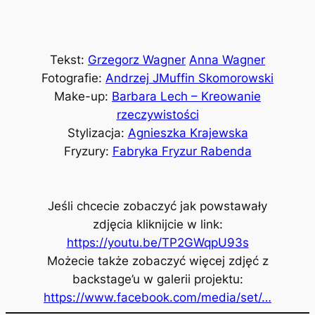
Tekst:
Grzegorz Wagner
Anna Wagner
Fotografie:
Andrzej JMuffin Skomorowski
Make-up:
Barbara Lech – Kreowanie
rzeczywistości
Stylizacja:
Agnieszka Krajewska
Fryzury:
Fabryka Fryzur Rabenda
Jeśli chcecie zobaczyć jak powstawały
zdjęcia kliknijcie w link:
https://youtu.be/TP2GWqpU93s
Możecie także zobaczyć więcej zdjęć z
backstage’u w galerii projektu:
https://www.facebook.com/media/set/…